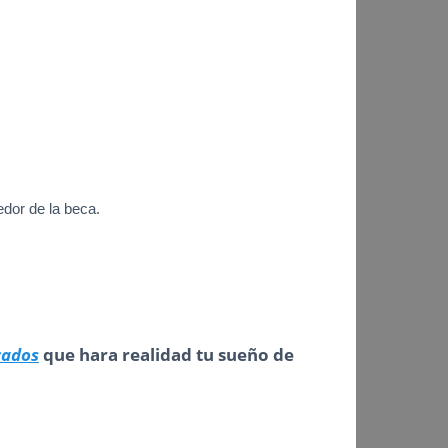
edor de la beca.
cados
que hara realidad tu sueño de