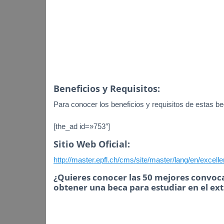
Beneficios y Requisitos:
Para conocer los beneficios y requisitos de estas bec
[the_ad id=»753″]
Sitio Web Oficial:
http://master.epfl.ch/cms/site/master/lang/en/excell
¿Quieres conocer las 50 mejores convoca
obtener una beca para estudiar en el ex