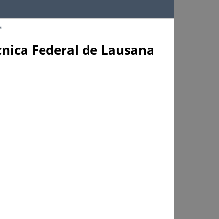
a
cnica Federal de Lausana