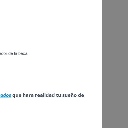
edor de la beca.
cados
que hara realidad tu sueño de