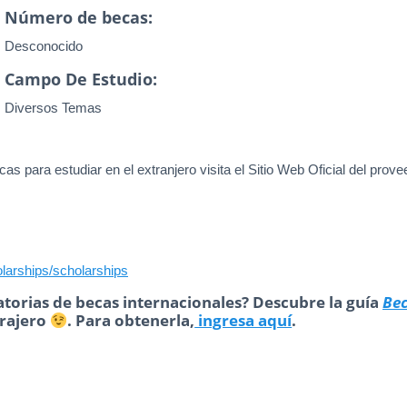
Número de becas:
Desconocido
Campo De Estudio:
Diversos Temas
as para estudiar en el extranjero visita el Sitio Web Oficial del prove
olarships/scholarships
torias de becas internacionales? Descubre la guía
Be
trajero
. Para obtenerla,
ingresa aquí
.