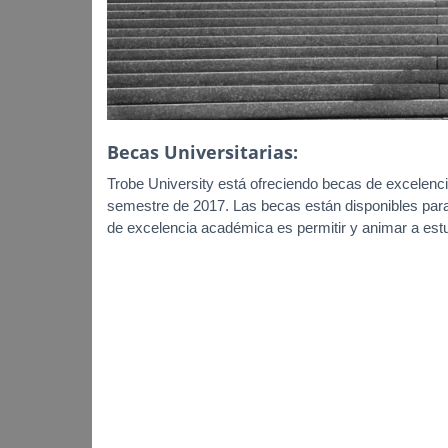
Becas Universitarias:
Trobe University está ofreciendo becas de excelen
semestre de 2017. Las becas están disponibles para 
de excelencia académica es permitir y animar a es