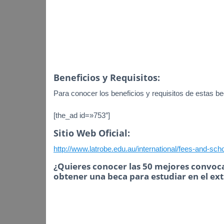
Beneficios y Requisitos:
Para conocer los beneficios y requisitos de estas bec
[the_ad id=»753″]
Sitio Web Oficial:
http://www.latrobe.edu.au/international/fees-and-sch
¿Quieres conocer las 50 mejores convoca
obtener una beca para estudiar en el ex