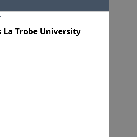
a
 La Trobe University