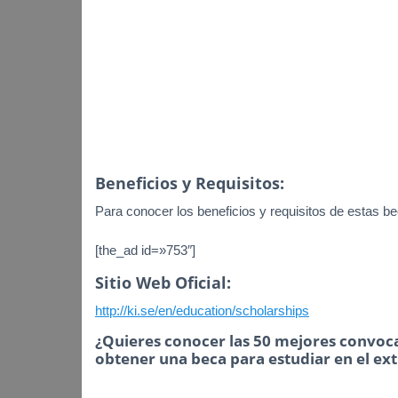
Beneficios y Requisitos:
Para conocer los beneficios y requisitos de estas bec
[the_ad id=»753″]
Sitio Web Oficial:
http://ki.se/en/education/scholarships
¿Quieres conocer las 50 mejores convoca
obtener una beca para estudiar en el ex