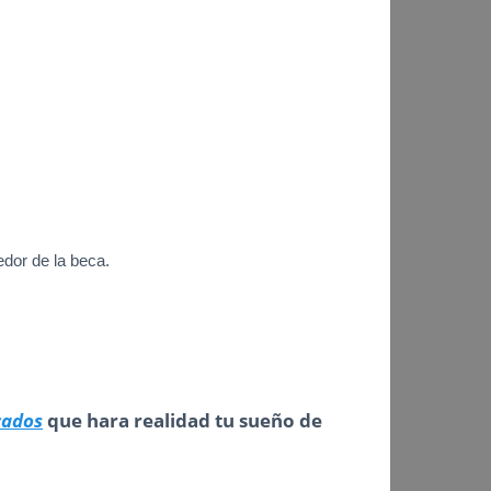
edor de la beca.
cados
que hara realidad tu sueño de