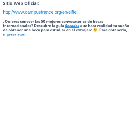
Sitio Web Oficial:
http://www.campusfrance.org/en/eiffel
¿Quieres conocer las 50 mejores convocatorias de becas
internacionales? Descubre la guía
Becados
que hara realidad tu sueño
de obtener una beca para estudiar en el extrajero
. Para obtenerla,
ingresa aquí
.