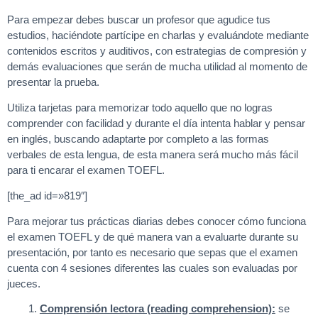
Para empezar debes buscar un profesor que agudice tus
estudios, haciéndote partícipe en charlas y evaluándote mediante
contenidos escritos y auditivos, con estrategias de compresión y
demás evaluaciones que serán de mucha utilidad al momento de
presentar la prueba.
Utiliza tarjetas para memorizar todo aquello que no logras
comprender con facilidad y durante el día intenta hablar y pensar
en inglés, buscando adaptarte por completo a las formas
verbales de esta lengua, de esta manera será mucho más fácil
para ti encarar el examen TOEFL.
[the_ad id=»819″]
Para mejorar tus prácticas diarias debes conocer cómo funciona
el examen TOEFL y de qué manera van a evaluarte durante su
presentación, por tanto es necesario que sepas que el examen
cuenta con 4 sesiones diferentes las cuales son evaluadas por
jueces.
Comprensión lectora (reading comprehension):
se