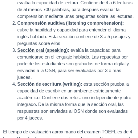
evalúa la capacidad de lectura. Contiene de 4 a 6 lecturas
de al menos 700 palabras, para después evaluar la
comprensión mediante unas preguntas sobre las lecturas.
Comprensión auditiva (listening comprehension):
cubre la habilidad y capacidad para entender el idioma
inglés hablado. Esta sección contiene de 3 a 5 pasajes y
preguntas sobre ellos.
Sección oral (speaking):
evalúa la capacidad para
comunicarse en el lenguaje hablado. Las repuestas por
parte de los estudiantes son grabadas de forma digital y
enviadas a la OSN, para ser evaluadas por 3 o más
jueces.
Sección de escritura (writing):
esta sección prueba la
capacidad de escribir en un ambiente estrictamente
académico. Contiene dos retos: uno independiente y otro
integrado. De la misma forma que la sección oral, las
respuestas son enviadas al OSN donde son evaluadas
por 4 jueces.
El tiempo de evaluación aproximado del examen TOEFL es de 4