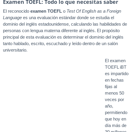
Examen TOEFL: Todo lo que necesitas saber
El reconocido
examen TOEFL
o
Test Of English as a Foreign
Language
es una evaluación estándar donde se estudia el
dominio del inglés estadounidense, calculando las habilidades de
personas con lengua materna diferente al inglés. El propósito
principal de esta evaluación es determinar el dominio del inglés
tanto hablado, escrito, escuchado y leído dentro de un salón
universitario.
El examen
TOEFL iBT
es impartido
en fechas
fijas al
menos 50
veces por
año,
permitiendo
que hoy en
día más de
30 millones