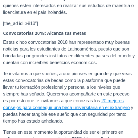
quienes estén interesados en realizar sus estudios de maestría o
licenciatura en el país holandés.
[the_ad id=»819″]
Convocatorias 2018: Alcanza tus metas
Estas cinco convocatorias 2018 han representado muy buenas
noticias para los estudiantes de Latinoamérica, puesto que son
brindadas por grandes institutos en diferentes países del mundo y
cuentan con increíbles beneficios económicos.
Te invitamos a que sueñes, a que pienses en grande y que veas
estas convocatorias de becas como la plataforma que puede
llevar tu formación profesional y personal a los niveles que
siempre has soñado. Queremos acompañarte en este proceso,
es por esto que te invitamos a que conozcas los
20 mejores
consejos para conseguir una beca universitaria en el extranjero
y
puedas hacer tangible ese sueño que con seguridad por tanto
tiempo has estado anhelando.
Tienes en este momento la oportunidad de ser el primero en