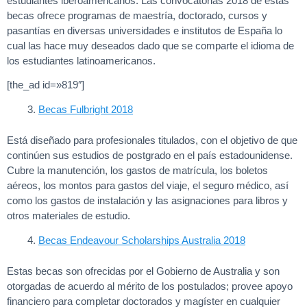
estudiantes iberoamericanos. Las convocatorias 2018 de estas
becas ofrece programas de maestría, doctorado, cursos y
pasantías en diversas universidades e institutos de España lo
cual las hace muy deseados dado que se comparte el idioma de
los estudiantes latinoamericanos.
[the_ad id=»819″]
Becas Fulbright 2018
Está diseñado para profesionales titulados, con el objetivo de que
continúen sus estudios de postgrado en el país estadounidense.
Cubre la manutención, los gastos de matrícula, los boletos
aéreos, los montos para gastos del viaje, el seguro médico, así
como los gastos de instalación y las asignaciones para libros y
otros materiales de estudio.
Becas Endeavour Scholarships Australia 2018
Estas becas son ofrecidas por el Gobierno de Australia y son
otorgadas de acuerdo al mérito de los postulados; provee apoyo
financiero para completar doctorados y magíster en cualquier