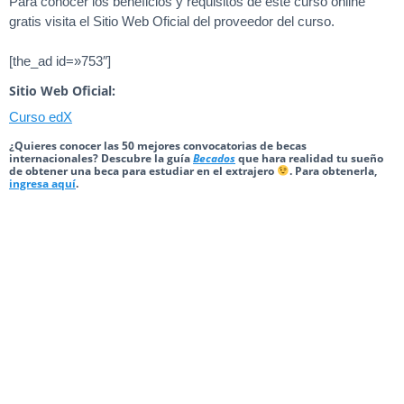
Para conocer los beneficios y requisitos de este curso online
gratis visita el Sitio Web Oficial del proveedor del curso.
[the_ad id=»753″]
Sitio Web Oficial:
Curso edX
¿Quieres conocer las 50 mejores convocatorias de becas
internacionales? Descubre la guía
Becados
que hara realidad tu sueño
de obtener una beca para estudiar en el extrajero
. Para obtenerla,
ingresa aquí
.