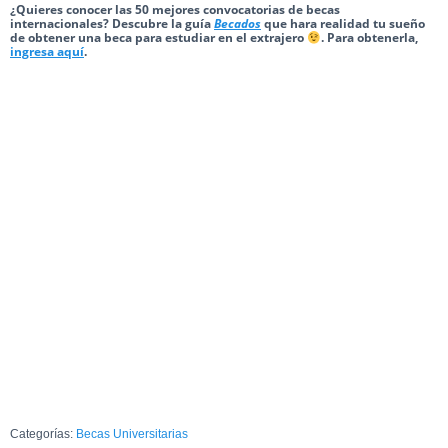
¿Quieres conocer las 50 mejores convocatorias de becas
internacionales? Descubre la guía
Becados
que hara realidad tu sueño
de obtener una beca para estudiar en el extrajero
. Para obtenerla,
ingresa aquí
.
Categorías:
Becas Universitarias