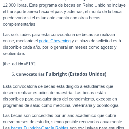
12,000 libras. Este programa de becas en Reino Unido no incluye
el transporte aéreo hacia el país y además, el monto de la beca
puede variar si el estudiante cuenta con otras becas
complementarias.
Las solicitudes para esta convocatoria de becas se realizan
online, mediante el
portal Chevening
y el plazo de solicitud está
disponible cada año, por lo general en meses como agosto y
septiembre.
[the_ad id=»819″]
Fulbright (Estados Unidos)
Convocatorias
Esta convocatoria de becas está dirigido a estudiantes que
deseen realizar estudios de maestría. Las becas están
disponibles para cualquier área del conocimiento, excepto en
programas de salud como medicina, veterinaria y odontología.
Las becas son concedidas por un año académico que cubre
nueve meses de estudio, siendo posible renovarlas anualmente.
Las
becas Fulbright-García Robles
son exclusivas para estudios