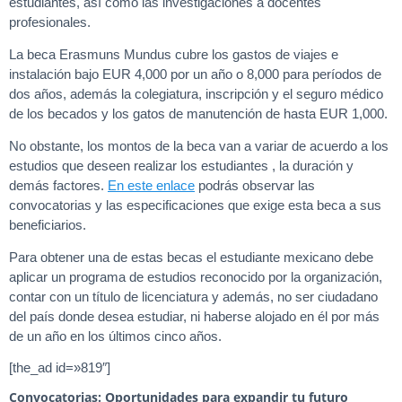
estudiantes, así como las investigaciones a docentes
profesionales.
La beca Erasmuns Mundus cubre los gastos de viajes e
instalación bajo EUR 4,000 por un año o 8,000 para períodos de
dos años, además la colegiatura, inscripción y el seguro médico
de los becados y los gatos de manutención de hasta EUR 1,000.
No obstante, los montos de la beca van a variar de acuerdo a los
estudios que deseen realizar los estudiantes , la duración y
demás factores.
En este enlace
podrás observar las
convocatorias y las especificaciones que exige esta beca a sus
beneficiarios.
Para obtener una de estas becas el estudiante mexicano debe
aplicar un programa de estudios reconocido por la organización,
contar con un título de licenciatura y además, no ser ciudadano
del país donde desea estudiar, ni haberse alojado en él por más
de un año en los últimos cinco años.
[the_ad id=»819″]
Convocatorias: Oportunidades para expandir tu futuro