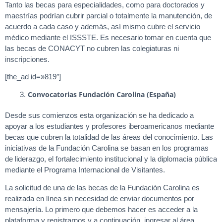
Tanto las becas para especialidades, como para doctorados y
maestrías podrían cubrir parcial o totalmente la manutención, de
acuerdo a cada caso y además, así mismo cubre el servicio
médico mediante el ISSSTE. Es necesario tomar en cuenta que
las becas de CONACYT no cubren las colegiaturas ni
inscripciones.
[the_ad id=»819″]
Convocatorias
Fundación Carolina (España)
Desde sus comienzos esta organización se ha dedicado a
apoyar a los estudiantes y profesores iberoamericanos mediante
becas que cubren la totalidad de las áreas del conocimiento. Las
iniciativas de la Fundación Carolina se basan en los programas
de liderazgo, el fortalecimiento institucional y la diplomacia pública
mediante el Programa Internacional de Visitantes.
La solicitud de una de las becas de la Fundación Carolina es
realizada en línea sin necesidad de enviar documentos por
mensajería. Lo primero que debemos hacer es acceder a la
plataforma y registrarnos y a continuación, ingresar al área