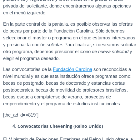
privada del solicitante, donde encontraremos algunas opciones
en el menú izquierdo.
En la parte central de la pantalla, es posible observar las ofertas
de becas por parte de la Fundación Carolina. Sólo debemos
seleccionar el master o programa en el que estamos interesados
y presionar la opción
solicitar.
Para finalizar, si deseamos solicitar
otro programa, debemos presionar el icono de
nueva solicitud
y
elegir el programa deseado.
Las convocatorias de la
Fundación Carolina
son reconocidas a
nivel mundial y es que esta institución ofrece programas como:
becas de postgrado, becas de doctorado y estancias cortas
postdoctorales, becas de movilidad de profesores brasileños,
becas escuela complutense de verano, proyectos de
emprendimiento y el programa de estudios institucionales.
[the_ad id=»819″]
Convocatorias
Chevening (Reino Unido)
El Ministerio de Relaciones Exteriores del Reino Unido ofrece la