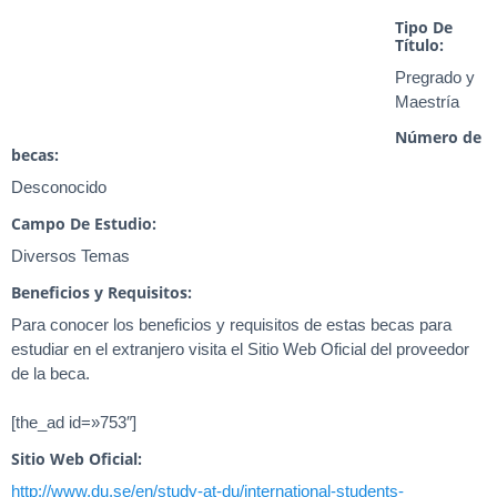
Tipo De
Título:
Pregrado y
Maestría
Número de
becas:
Desconocido
Campo De Estudio:
Diversos Temas
Beneficios y Requisitos:
Para conocer los beneficios y requisitos de estas becas para
estudiar en el extranjero visita el Sitio Web Oficial del proveedor
de la beca.
[the_ad id=»753″]
Sitio Web Oficial:
http://www.du.se/en/study-at-du/international-students-