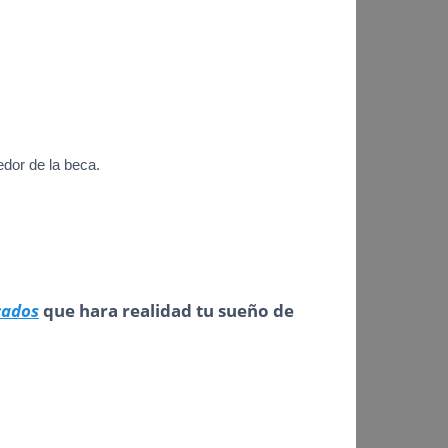
edor de la beca.
cados
que hara realidad tu sueño de