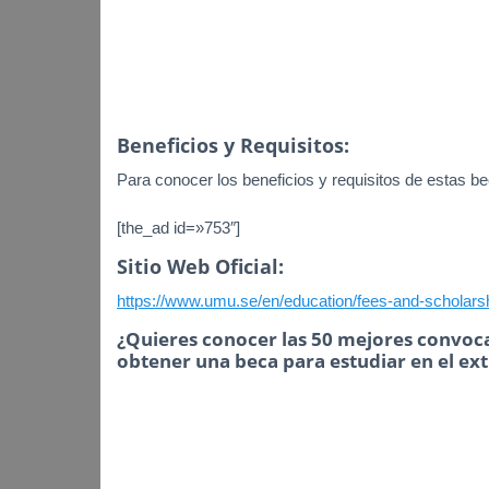
Beneficios y Requisitos:
Para conocer los beneficios y requisitos de estas bec
[the_ad id=»753″]
Sitio Web Oficial:
https://www.umu.se/en/education/fees-and-scholarsh
¿Quieres conocer las 50 mejores convoca
obtener una beca para estudiar en el ex