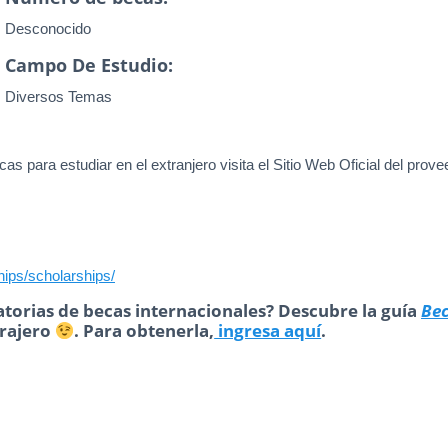
Desconocido
Campo De Estudio:
Diversos Temas
as para estudiar en el extranjero visita el Sitio Web Oficial del prove
ips/scholarships/
torias de becas internacionales? Descubre la guía
Be
trajero
. Para obtenerla,
ingresa aquí
.