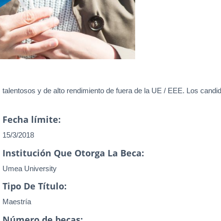
alentosos y de alto rendimiento de fuera de la UE / EEE. Los candid
Fecha límite:
15/3/2018
Institución Que Otorga La Beca:
Umea University
Tipo De Título:
Maestría
Número de becas: