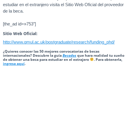
estudiar en el extranjero visita el Sitio Web Oficial del proveedor
de la beca.
[the_ad id=»753″]
Sitio Web Oficial:
http://www.qmul.ac.uk/postgraduate/research/funding_phd/
¿Quieres conocer las 50 mejores convocatorias de becas
internacionales? Descubre la guía
Becados
que hara realidad tu sueño
de obtener una beca para estudiar en el extrajero
. Para obtenerla,
ingresa aquí
.