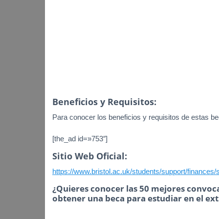
Beneficios y Requisitos:
Para conocer los beneficios y requisitos de estas bec
[the_ad id=»753″]
Sitio Web Oficial:
https://www.bristol.ac.uk/students/support/finances/sc
¿Quieres conocer las 50 mejores convoca
obtener una beca para estudiar en el ex