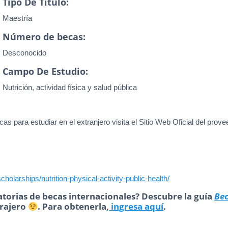
Tipo De Título:
Maestría
Número de becas:
Desconocido
Campo De Estudio:
Nutrición, actividad física y salud pública
as para estudiar en el extranjero visita el Sitio Web Oficial del prove
holarships/nutrition-physical-activity-public-health/
torias de becas internacionales? Descubre la guía
Be
trajero
. Para obtenerla,
ingresa aquí
.