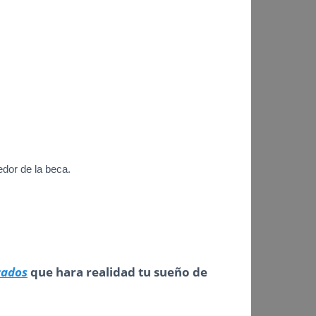
edor de la beca.
cados
que hara realidad tu sueño de