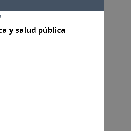
a
ca y salud pública