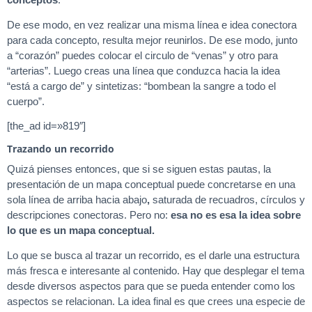
De ese modo, en vez realizar una misma línea e idea conectora
para cada concepto, resulta mejor reunirlos. De ese modo, junto
a “corazón” puedes colocar el circulo de “venas” y otro para
“arterias”. Luego creas una línea que conduzca hacia la idea
“está a cargo de” y sintetizas: “bombean la sangre a todo el
cuerpo”.
[the_ad id=»819″]
Trazando un recorrido
Quizá pienses entonces, que si se siguen estas pautas, la
presentación de un mapa conceptual puede concretarse en una
sola línea de arriba hacia abajo
,
saturada de recuadros, círculos y
descripciones conectoras. Pero no:
esa no es esa la idea sobre
lo que es un mapa conceptual.
Lo que se busca al trazar un recorrido, es el darle una estructura
más fresca e interesante al contenido. Hay que desplegar el tema
desde diversos aspectos para que se pueda entender como los
aspectos se relacionan. La idea final es que crees una especie de