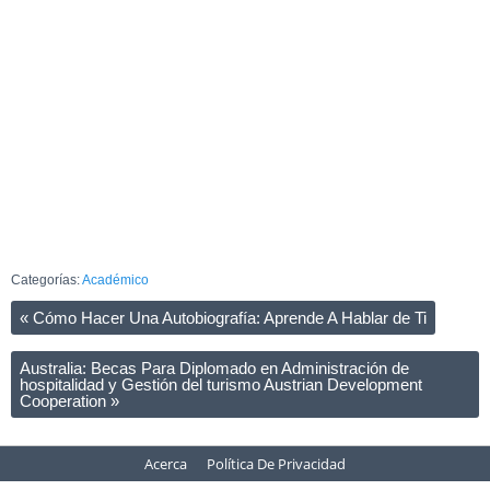
Categorías:
Académico
«
Cómo Hacer Una Autobiografía: Aprende A Hablar de Ti
Australia: Becas Para Diplomado en Administración de
hospitalidad y Gestión del turismo Austrian Development
Cooperation
»
Acerca
Política De Privacidad