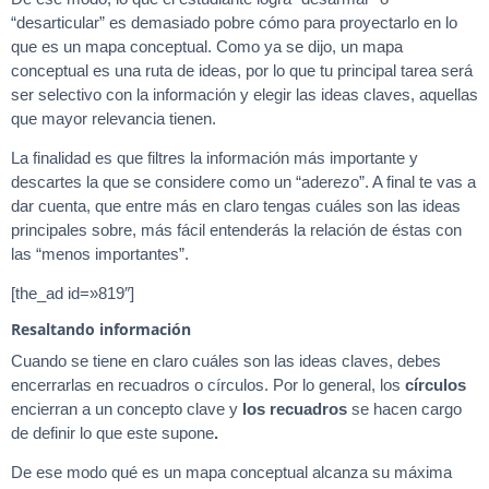
“desarticular” es demasiado pobre cómo para proyectarlo en lo
que es un mapa conceptual. Como ya se dijo, un mapa
conceptual es una ruta de ideas, por lo que tu principal tarea será
ser selectivo con la información y elegir las ideas claves, aquellas
que mayor relevancia tienen.
La finalidad es que filtres la información más importante y
descartes la que se considere como un “aderezo”. A final te vas a
dar cuenta, que entre más en claro tengas cuáles son las ideas
principales sobre, más fácil entenderás la relación de éstas con
las “menos importantes”.
[the_ad id=»819″]
Resaltando información
Cuando se tiene en claro cuáles son las ideas claves, debes
encerrarlas en recuadros o círculos. Por lo general, los
círculos
encierran a un concepto clave y
los recuadros
se hacen cargo
de definir lo que este supone
.
De ese modo qué es un mapa conceptual alcanza su máxima