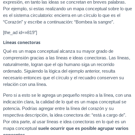
expresión, en tanto las ideas se concretan en breves palabras.
Por ejemplo, si estas realizando un mapa conceptual sobre lo que
es el sistema circulatorio: encierra en un círculo lo que es el
“Corazón” y escribe a continuación: “Bombea la sangre”.
[the_ad id=»819″]
Líneas conectoras
Qué es un mapa conceptual alcanza su mayor grado de
comprensión gracias a las líneas e ideas conectoras. Las líneas,
naturalmente, logran que el ojo humano siga un recorrido
ordenado. Siguiendo la lógica del ejemplo anterior, resulta
necesario entonces que el círculo y el recuadro conserven su
relación con una línea.
Pero si a esto se le agrega un pequeño respiro a la línea, con una
indicación clara, la calidad de lo qué es un mapa conceptual se
potencia. Podrías agregar entre la línea del corazón y su
respectiva descripción, la idea conectora de: “está a cargo de”.
Por otra parte, al usar líneas e idea conectoras en lo qué es un
mapa conceptual
suele ocurrir que es posible agrupar varios
conceptos
.