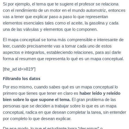
Si por ejemplo, el tema que te sugiere el profesor se relaciona
con el rendimiento de un motor en el mundo automotriz, entonces
vas a tener que explicar paso a paso lo que representan
elementos esenciales tales como el aceite, la gasolina y cada
una de las válvulas y elementos que lo componen.
El mapa conceptual se torna más comprensible e interesante de
leer, cuando precisamente vas a tomar cada uno de estos
aspectos e integrarlos, estableciendo relaciones, para así darle
forma al resumen que representa lo qué es un mapa conceptual.
[the_ad id=»819″]
Filtrando los datos
Por eso mismo, cuando sabes qué es un mapa conceptual lo
primero que tienes que tener en claro es
haber leído y releído
bien sobre lo que supone el tema.
El gran problema de las
personas que se deciden a trabajar sobre lo que es un mapa
conceptual, radica en que desean completar la tarea, sin entender
por completo lo que desean explicar.
De ese modo, lo que el estudiante logra “desarmar” o