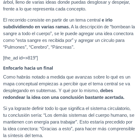
árbol, lleno de varias ideas donde puedas desglosar y despejar,
frente a lo que representa cada concepto.
El recorrido consiste en partir de un tema central
e irlo
subdividiendo en varias ramas.
A la descripción de “bombean la
sangre a todo el cuerpo”, se le puede agregar una idea conectora
como “esta sangre es recibida por” y agregar un circulo para
“Pulmones”, “Cerebro”, “Páncreas”.
[the_ad id=»819″]
Enfocarlo hacia un final
Como habrás notado a medida que avanzas sobre lo qué es un
mapa conceptual empiezas a percibir que el tema central se va
desplegando en subtemas. Y qué por lo mismo,
debes
redondear la idea con una conclusión bastante acertada.
Si ya lograste definir todo lo que significa el sistema circulatorio,
tu conclusión sería: “Los demás sistemas del cuerpo humano, se
mantienen con energía para trabajar”. Esto estaría precedido por
la idea conectora: “Gracias a esto”, para hacer más comprensible
la síntesis del tema.