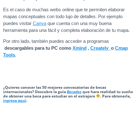
Es el caso de muchas webs online que te permiten elaborar
mapas conceptuales con todo lujo de detalles. Por ejemplo
puedes visitar
Canva
que cuenta con una muy buena
herramienta para una fácil y completa elaboración de tu mapa.
Por otro lado, también puedes acceder a programas
descargables para tu PC como
Xmind
,
Creately
o
Cmap
Tools
.
¿Quieres conocer las 50 mejores convocatorias de becas
internacionales? Descubre la guía
Becados
que hara realidad tu sueño
de obtener una beca para estudiar en el extrajero
. Para obtenerla,
ingresa aquí
.