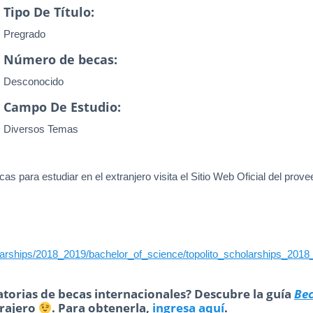
Tipo De Título:
Pregrado
Número de becas:
Desconocido
Campo De Estudio:
Diversos Temas
as para estudiar en el extranjero visita el Sitio Web Oficial del prove
o_scholarships/2018_2019/bachelor_of_science/topolito_scholarships_201
torias de becas internacionales? Descubre la guía
Be
trajero
. Para obtenerla,
ingresa aquí
.