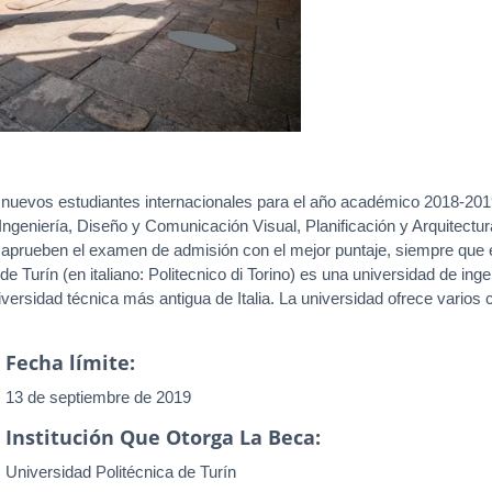
uevos estudiantes internacionales para el año académico 2018-2019.
ngeniería, Diseño y Comunicación Visual, Planificación y Arquitectura 
prueben el examen de admisión con el mejor puntaje, siempre que el 
e Turín (en italiano: Politecnico di Torino) es una universidad de inge
niversidad técnica más antigua de Italia. La universidad ofrece varios
Fecha límite:
13 de septiembre de 2019
Institución Que Otorga La Beca:
Universidad Politécnica de Turín