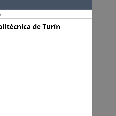
a
litécnica de Turín