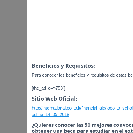
Beneficios y Requisitos:
Para conocer los beneficios y requisitos de estas bec
[the_ad id=»753″]
Sitio Web Oficial:
http://international.polito.it/financial_aid/topolit
adline_14_09_2018
¿Quieres conocer las 50 mejores convoca
obtener una beca para estudiar en el ex