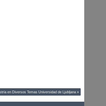
tría en Diversos Temas Universidad de Ljubljana
»