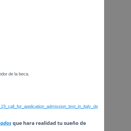
edor de la beca.
8_19_call_for_application_admission_test_in_italy_de
cados
que hara realidad tu sueño de