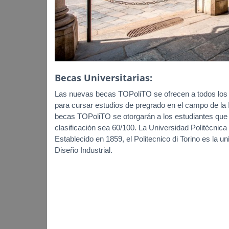
Becas Universitarias:
Las nuevas becas TOPoliTO se ofrecen a todos los n
para cursar estudios de pregrado en el campo de la I
becas TOPoliTO se otorgarán a los estudiantes que a
clasificación sea 60/100. La Universidad Politécnica d
Establecido en 1859, el Politecnico di Torino es la u
Diseño Industrial.