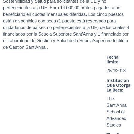
Sostenibilidad y Salud para solicitantes de la UE y no
pertenecientes a la UE. Euro 14.000,00 brutos pagados a un
beneficiario en cuotas mensuales diferidas. Los cinco puestos
están disponibles con beca (1 puesto está reservado para
ciudadanos de países no pertenecientes a la UE) de los cuales 4
financiados por la Scuola Superiore Sant’Anna y 1 financiado por
el Laboratorio de Gestión y Salud de la ScuolaSuperiore Instituto
de Gestión Sant’Anna .
Fecha
límite:
28/4/2018
Institución
Que Otorga
La Beca:
The
Sant’Anna
School of
Advanced
Studies