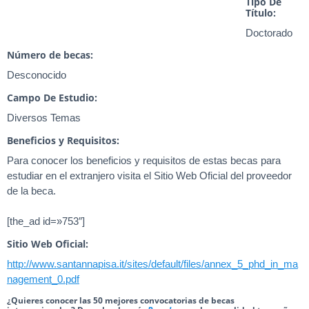
Tipo De
Título:
Doctorado
Número de becas:
Desconocido
Campo De Estudio:
Diversos Temas
Beneficios y Requisitos:
Para conocer los beneficios y requisitos de estas becas para
estudiar en el extranjero visita el Sitio Web Oficial del proveedor
de la beca.
[the_ad id=»753″]
Sitio Web Oficial:
http://www.santannapisa.it/sites/default/files/annex_5_phd_in_ma
nagement_0.pdf
¿Quieres conocer las 50 mejores convocatorias de becas