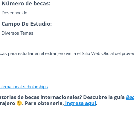
Número de becas:
Desconocido
Campo De Estudio:
Diversos Temas
as para estudiar en el extranjero visita el Sitio Web Oficial del prove
nternational-scholarships
torias de becas internacionales? Descubre la guía
Be
trajero
. Para obtenerla,
ingresa aquí
.