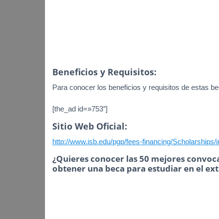
Beneficios y Requisitos:
Para conocer los beneficios y requisitos de estas bec
[the_ad id=»753″]
Sitio Web Oficial:
http://www.isb.edu/pgp/fees-financing/Scholarships/i
¿Quieres conocer las 50 mejores convoca
obtener una beca para estudiar en el ex