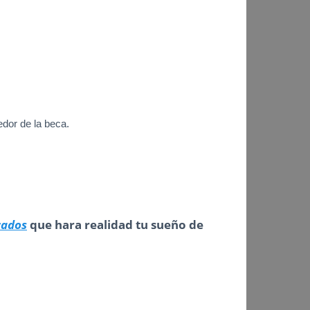
edor de la beca.
cados
que hara realidad tu sueño de