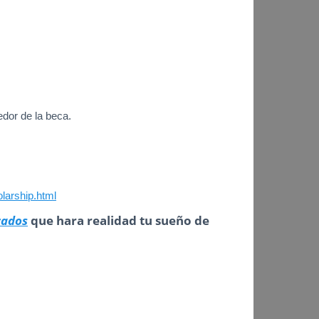
edor de la beca.
larship.html
cados
que hara realidad tu sueño de