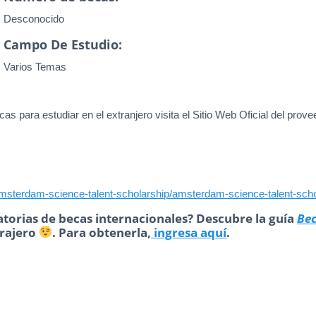
Desconocido
Campo De Estudio:
Varios Temas
as para estudiar en el extranjero visita el Sitio Web Oficial del prove
/amsterdam-science-talent-scholarship/amsterdam-science-talent-scho
torias de becas internacionales? Descubre la guía
Be
trajero
. Para obtenerla,
ingresa aquí
.