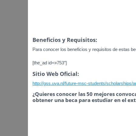
Beneficios y Requisitos:
Para conocer los beneficios y requisitos de estas bec
[the_ad id=»753″]
Sitio Web Oficial:
http://gss.uva.nl/future-msc-students/scholarships
¿Quieres conocer las 50 mejores convoca
obtener una beca para estudiar en el ex