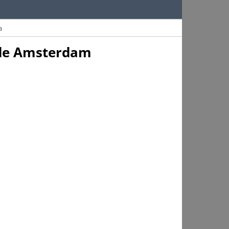
a
 de Amsterdam