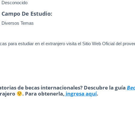
Desconocido
Campo De Estudio:
Diversos Temas
as para estudiar en el extranjero visita el Sitio Web Oficial del prove
torias de becas internacionales? Descubre la guía
Be
trajero
. Para obtenerla,
ingresa aquí
.