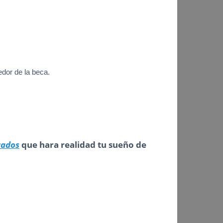
edor de la beca.
cados
que hara realidad tu sueño de