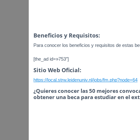
Beneficios y Requisitos:
Para conocer los beneficios y requisitos de estas bec
[the_ad id=»753″]
Sitio Web Oficial:
https://local.strw.leidenuniv.nl/jobs/fm.php?node=64
¿Quieres conocer las 50 mejores convoca
obtener una beca para estudiar en el ex