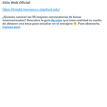
Sitio Web Oficial:
https://knight-hennessy.stanford.edu/
¿Quieres conocer las 50 mejores convocatorias de becas
internacionales? Descubre la guía
Becados
que hara realidad tu sueño
de obtener una beca para estudiar en el extrajero
. Para obtenerla,
ingresa aquí
.