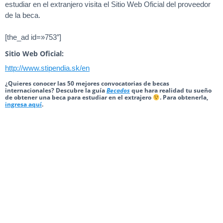
estudiar en el extranjero visita el Sitio Web Oficial del proveedor
de la beca.
[the_ad id=»753″]
Sitio Web Oficial:
http://www.stipendia.sk/en
¿Quieres conocer las 50 mejores convocatorias de becas
internacionales? Descubre la guía
Becados
que hara realidad tu sueño
de obtener una beca para estudiar en el extrajero
. Para obtenerla,
ingresa aquí
.