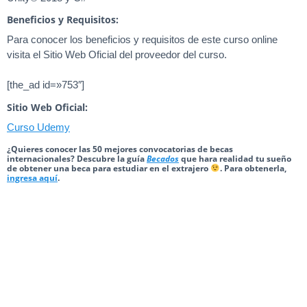
Beneficios y Requisitos:
Para conocer los beneficios y requisitos de este curso online
visita el Sitio Web Oficial del proveedor del curso.
[the_ad id=»753″]
Sitio Web Oficial:
Curso Udemy
¿Quieres conocer las 50 mejores convocatorias de becas
internacionales? Descubre la guía
Becados
que hara realidad tu sueño
de obtener una beca para estudiar en el extrajero
. Para obtenerla,
ingresa aquí
.