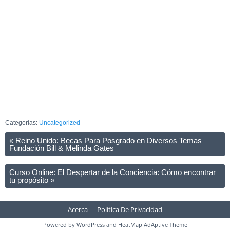
Categorías:
Uncategorized
«
Reino Unido: Becas Para Posgrado en Diversos Temas
Fundación Bill & Melinda Gates
Curso Online: El Despertar de la Conciencia: Cómo encontrar
tu propósito
»
Acerca
Política De Privacidad
Powered by
WordPress
and
HeatMap AdAptive Theme