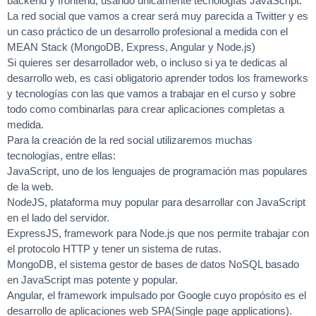
backend y frontend, usando únicamente tecnologías JavaScript.
La red social que vamos a crear será muy parecida a Twitter y es
un caso práctico de un desarrollo profesional a medida con el
MEAN Stack (MongoDB, Express, Angular y Node.js)
Si quieres ser desarrollador web, o incluso si ya te dedicas al
desarrollo web, es casi obligatorio aprender todos los frameworks
y tecnologías con las que vamos a trabajar en el curso y sobre
todo como combinarlas para crear aplicaciones completas a
medida.
Para la creación de la red social utilizaremos muchas
tecnologías, entre ellas:
JavaScript, uno de los lenguajes de programación mas populares
de la web.
NodeJS, plataforma muy popular para desarrollar con JavaScript
en el lado del servidor.
ExpressJS, framework para Node.js que nos permite trabajar con
el protocolo HTTP y tener un sistema de rutas.
MongoDB, el sistema gestor de bases de datos NoSQL basado
en JavaScript mas potente y popular.
Angular, el framework impulsado por Google cuyo propósito es el
desarrollo de aplicaciones web SPA(Single page applications).