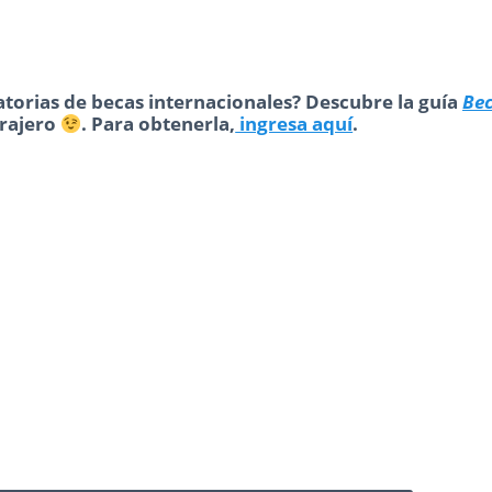
torias de becas internacionales? Descubre la guía
Be
trajero
. Para obtenerla,
ingresa aquí
.