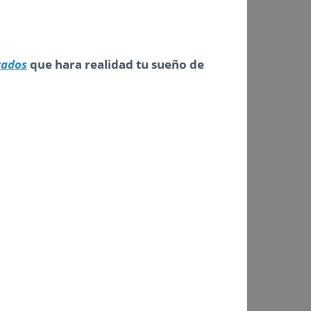
cados
que hara realidad tu sueño de