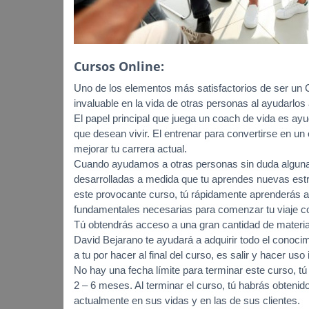
Cursos Online:
Uno de los elementos más satisfactorios de ser un
invaluable en la vida de otras personas al ayudarlos 
El papel principal que juega un coach de vida es ay
que desean vivir. El entrenar para convertirse en un
mejorar tu carrera actual.
Cuando ayudamos a otras personas sin duda alguna 
desarrolladas a medida que tu aprendes nuevas estrat
este provocante curso, tú rápidamente aprenderás a 
fundamentales necesarias para comenzar tu viaje com
Tú obtendrás acceso a una gran cantidad de material
David Bejarano te ayudará a adquirir todo el conoci
a tu por hacer al final del curso, es salir y hacer us
No hay una fecha límite para terminar este curso, tú
2 – 6 meses. Al terminar el curso, tú habrás obteni
actualmente en sus vidas y en las de sus clientes.