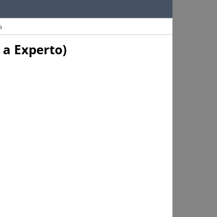
a
 a Experto)