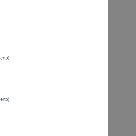
erto)
erto)