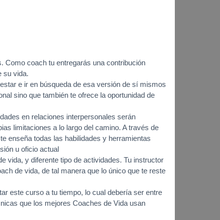
s. Como coach tu entregarás una contribución
e su vida.
n estar e ir en búsqueda de esa versión de sí mismos
onal sino que también te ofrece la oportunidad de
dades en relaciones interpersonales serán
as limitaciones a lo largo del camino. A través de
 te enseña todas las habilidades y herramientas
ión u oficio actual
ida, y diferente tipo de actividades. Tu instructor
ach de vida, de tal manera que lo único que te reste
ar este curso a tu tiempo, lo cual debería ser entre
técnicas que los mejores Coaches de Vida usan