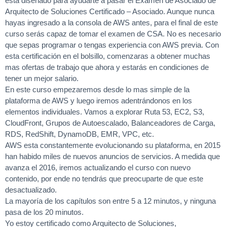
está diseñado para ayudarte a pasar el Examen de Asociado de
Arquitecto de Soluciones Certificado – Asociado. Aunque nunca
hayas ingresado a la consola de AWS antes, para el final de este
curso serás capaz de tomar el examen de CSA. No es necesario
que sepas programar o tengas experiencia con AWS previa. Con
esta certificación en el bolsillo, comenzaras a obtener muchas
mas ofertas de trabajo que ahora y estarás en condiciones de
tener un mejor salario.
En este curso empezaremos desde lo mas simple de la
plataforma de AWS y luego iremos adentrándonos en los
elementos individuales. Vamos a explorar Ruta 53, EC2, S3,
CloudFront, Grupos de Autoescalado, Balanceadores de Carga,
RDS, RedShift, DynamoDB, EMR, VPC, etc.
AWS esta constantemente evolucionando su plataforma, en 2015
han habido miles de nuevos anuncios de servicios. A medida que
avanza el 2016, iremos actualizando el curso con nuevo
contenido, por ende no tendrás que preocuparte de que este
desactualizado.
La mayoría de los capítulos son entre 5 a 12 minutos, y ninguna
pasa de los 20 minutos.
Yo estoy certificado como Arquitecto de Soluciones,