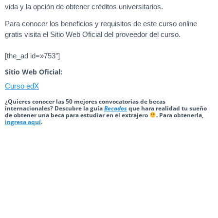
vida y la opción de obtener créditos universitarios.
Para conocer los beneficios y requisitos de este curso online
gratis visita el Sitio Web Oficial del proveedor del curso.
[the_ad id=»753″]
Sitio Web Oficial:
Curso edX
¿Quieres conocer las 50 mejores convocatorias de becas
internacionales? Descubre la guía
Becados
que hara realidad tu sueño
de obtener una beca para estudiar en el extrajero
. Para obtenerla,
ingresa aquí
.