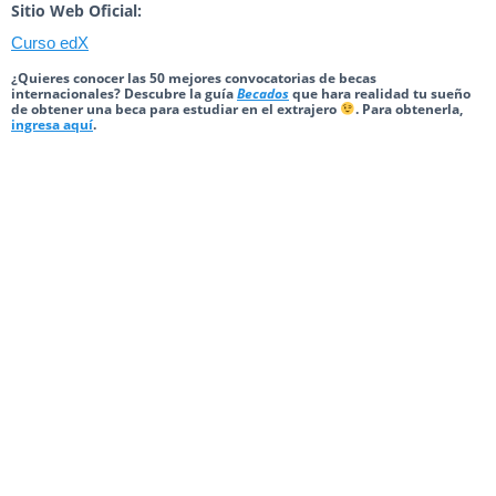
Sitio Web Oficial:
Curso edX
¿Quieres conocer las 50 mejores convocatorias de becas
internacionales? Descubre la guía
Becados
que hara realidad tu sueño
de obtener una beca para estudiar en el extrajero
. Para obtenerla,
ingresa aquí
.