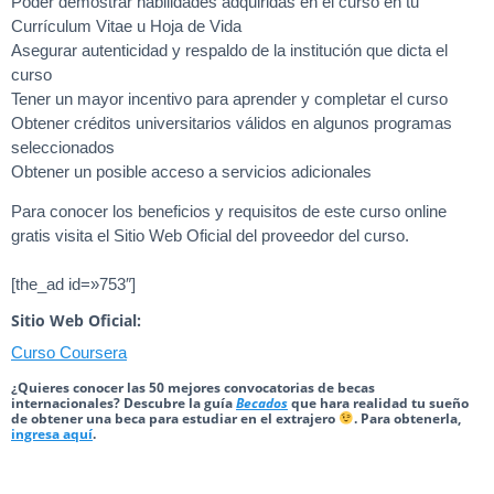
Poder demostrar habilidades adquiridas en el curso en tu
Currículum Vitae u Hoja de Vida
Asegurar autenticidad y respaldo de la institución que dicta el
curso
Tener un mayor incentivo para aprender y completar el curso
Obtener créditos universitarios válidos en algunos programas
seleccionados
Obtener un posible acceso a servicios adicionales
Para conocer los beneficios y requisitos de este curso online
gratis visita el Sitio Web Oficial del proveedor del curso.
[the_ad id=»753″]
Sitio Web Oficial:
Curso Coursera
¿Quieres conocer las 50 mejores convocatorias de becas
internacionales? Descubre la guía
Becados
que hara realidad tu sueño
de obtener una beca para estudiar en el extrajero
. Para obtenerla,
ingresa aquí
.