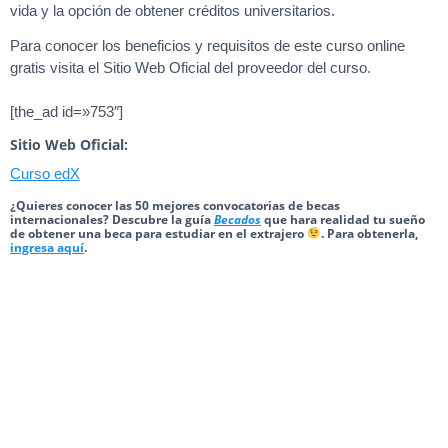
vida y la opción de obtener créditos universitarios.
Para conocer los beneficios y requisitos de este curso online
gratis visita el Sitio Web Oficial del proveedor del curso.
[the_ad id=»753″]
Sitio Web Oficial:
Curso edX
¿Quieres conocer las 50 mejores convocatorias de becas
internacionales? Descubre la guía
Becados
que hara realidad tu sueño
de obtener una beca para estudiar en el extrajero
. Para obtenerla,
ingresa aquí
.