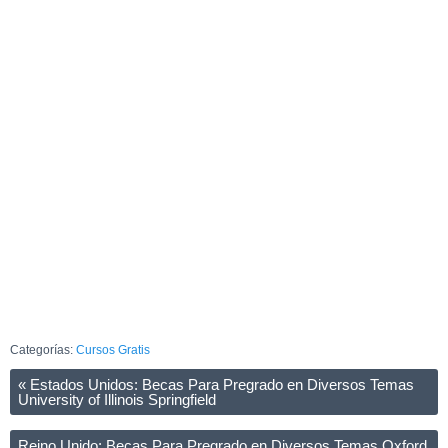
Categorías:
Cursos Gratis
«
Estados Unidos: Becas Para Pregrado en Diversos Temas
University of Illinois Springfield
Reino Unido: Becas Para Pregrado en Diversos Temas Oxford