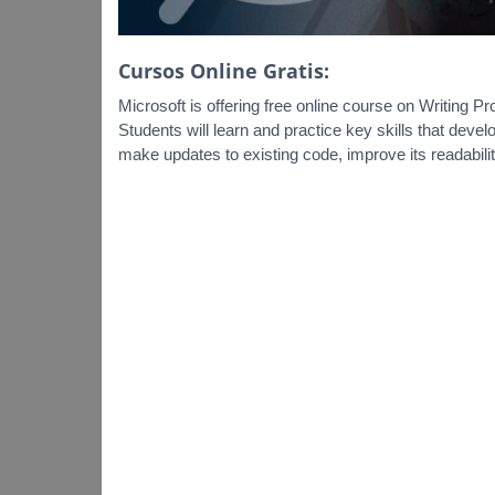
Cursos Online Gratis:
Microsoft is offering free online course on Writing Pr
Students will learn and practice key skills that deve
make updates to existing code, improve its readabilit