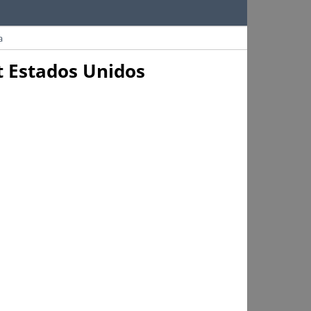
a
t Estados Unidos