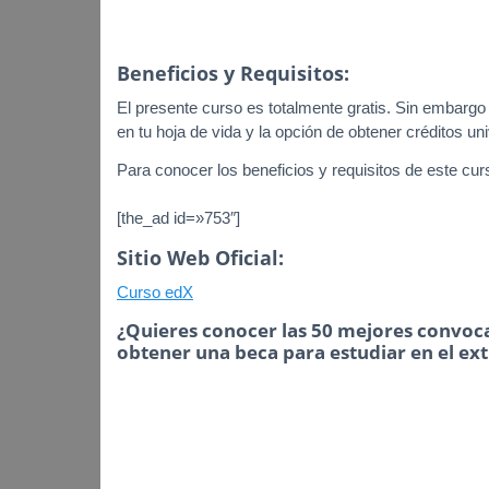
Beneficios y Requisitos:
El presente curso es totalmente gratis. Sin embargo e
en tu hoja de vida y la opción de obtener créditos uni
Para conocer los beneficios y requisitos de este curso
[the_ad id=»753″]
Sitio Web Oficial:
Curso edX
¿Quieres conocer las 50 mejores convoca
obtener una beca para estudiar en el ex