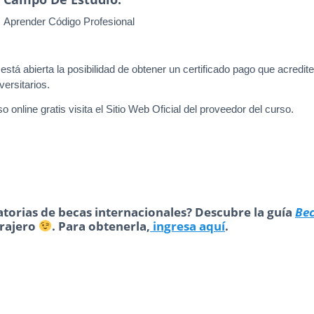
Aprender Código Profesional
stá abierta la posibilidad de obtener un certificado pago que acredite 
versitarios.
 online gratis visita el Sitio Web Oficial del proveedor del curso.
torias de becas internacionales? Descubre la guía
Be
trajero
. Para obtenerla,
ingresa aquí
.