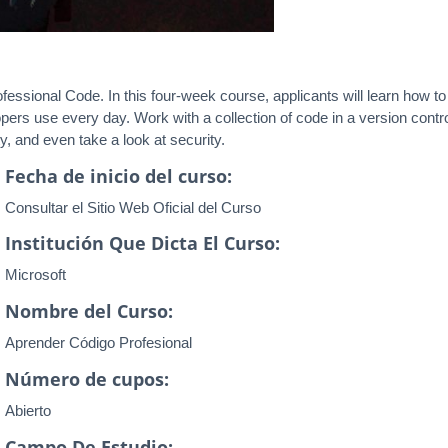
ofessional Code. In this four-week course, applicants will learn how to
lopers use every day. Work with a collection of code in a version cont
y, and even take a look at security.
Fecha de inicio del curso:
Consultar el Sitio Web Oficial del Curso
Institución Que Dicta El Curso:
Microsoft
Nombre del Curso:
Aprender Código Profesional
Número de cupos:
Abierto
Campo De Estudio: