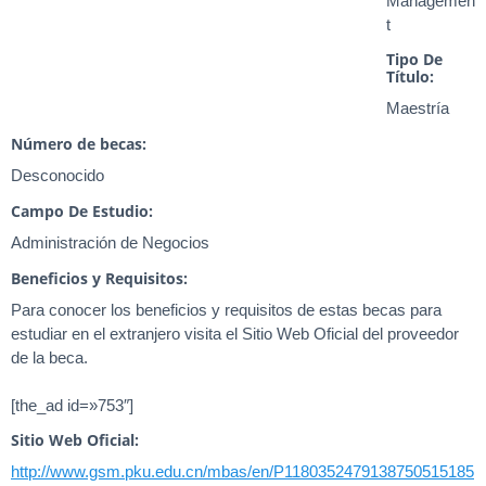
Managemen
t
Tipo De
Título:
Maestría
Número de becas:
Desconocido
Campo De Estudio:
Administración de Negocios
Beneficios y Requisitos:
Para conocer los beneficios y requisitos de estas becas para
estudiar en el extranjero visita el Sitio Web Oficial del proveedor
de la beca.
[the_ad id=»753″]
Sitio Web Oficial:
http://www.gsm.pku.edu.cn/mbas/en/P1180352479138750515185