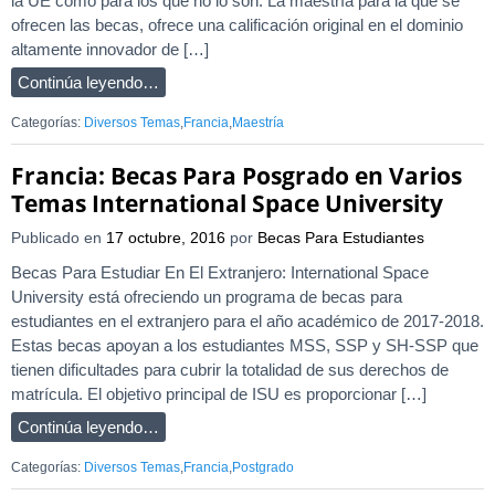
la UE como para los que no lo son. La maestría para la que se
ofrecen las becas, ofrece una calificación original en el dominio
altamente innovador de […]
Continúa leyendo…
Categorías:
Diversos Temas
,
Francia
,
Maestría
Francia: Becas Para Posgrado en Varios
Temas International Space University
Publicado en
17 octubre, 2016
por
Becas Para Estudiantes
Becas Para Estudiar En El Extranjero: International Space
University está ofreciendo un programa de becas para
estudiantes en el extranjero para el año académico de 2017-2018.
Estas becas apoyan a los estudiantes MSS, SSP y SH-SSP que
tienen dificultades para cubrir la totalidad de sus derechos de
matrícula. El objetivo principal de ISU es proporcionar […]
Continúa leyendo…
Categorías:
Diversos Temas
,
Francia
,
Postgrado