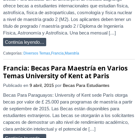
ofrece becas a estudiantes internacionales que estudian física,
astrofísica, física de astropartículas, cosmología y física nuclear
a nivel de maestría grado 2 (M2). Los aplicantes deben tener un
título de pregrado / maestría grado 2 / Diploma de Ingeniería
Física, Astronomía y Astrofísica. Una beca mensual […]
Continúa leyendo…
Categorías:
Diversos Temas
,
Francia
,
Maestría
Francia: Becas Para Maestría en Varios
Temas University of Kent at Paris
Publicado en
9 abril, 2015
por
Becas Para Estudiantes
Becas Para Paraguayos: University of Kent sede París otorga
becas por valor de £ 25.000 para programas de maestría a partir
de septiembre de 2015. Las Becas están disponibles para
estudiantes extranjeros. Las becas se otorgarán a los solicitantes
capaces de demostrar un alto nivel de rendimiento académico,
clara ambición intelectual y el potencial de […]