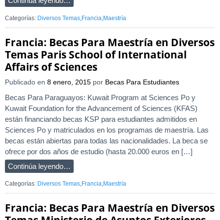
Continúa leyendo…
Categorías:
Diversos Temas
,
Francia
,
Maestría
Francia: Becas Para Maestría en Diversos
Temas Paris School of International
Affairs of Sciences
Publicado en
8 enero, 2015
por
Becas Para Estudiantes
Becas Para Paraguayos: Kuwait Program at Sciences Po y
Kuwait Foundation for the Advancement of Sciences (KFAS)
están financiando becas KSP para estudiantes admitidos en
Sciences Po y matriculados en los programas de maestría. Las
becas están abiertas para todas las nacionalidades. La beca se
ofrece por dos años de estudio (hasta 20.000 euros en […]
Continúa leyendo…
Categorías:
Diversos Temas
,
Francia
,
Maestría
Francia: Becas Para Maestría en Diversos
Temas Ministerio de Asuntos Exteriores