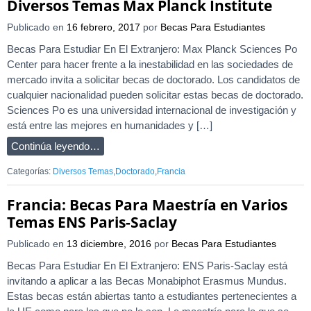
Diversos Temas Max Planck Institute
Publicado en
16 febrero, 2017
por
Becas Para Estudiantes
Becas Para Estudiar En El Extranjero: Max Planck Sciences Po
Center para hacer frente a la inestabilidad en las sociedades de
mercado invita a solicitar becas de doctorado. Los candidatos de
cualquier nacionalidad pueden solicitar estas becas de doctorado.
Sciences Po es una universidad internacional de investigación y
está entre las mejores en humanidades y […]
Continúa leyendo…
Categorías:
Diversos Temas
,
Doctorado
,
Francia
Francia: Becas Para Maestría en Varios
Temas ENS Paris-Saclay
Publicado en
13 diciembre, 2016
por
Becas Para Estudiantes
Becas Para Estudiar En El Extranjero: ENS Paris-Saclay está
invitando a aplicar a las Becas Monabiphot Erasmus Mundus.
Estas becas están abiertas tanto a estudiantes pertenecientes a