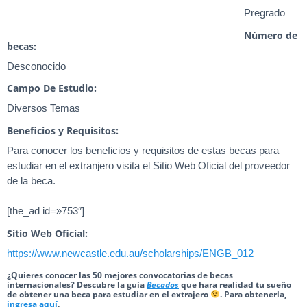
Pregrado
Número de
becas:
Desconocido
Campo De Estudio:
Diversos Temas
Beneficios y Requisitos:
Para conocer los beneficios y requisitos de estas becas para
estudiar en el extranjero visita el Sitio Web Oficial del proveedor
de la beca.
[the_ad id=»753″]
Sitio Web Oficial:
https://www.newcastle.edu.au/scholarships/ENGB_012
¿Quieres conocer las 50 mejores convocatorias de becas
internacionales? Descubre la guía
Becados
que hara realidad tu sueño
de obtener una beca para estudiar en el extrajero
. Para obtenerla,
ingresa aquí
.