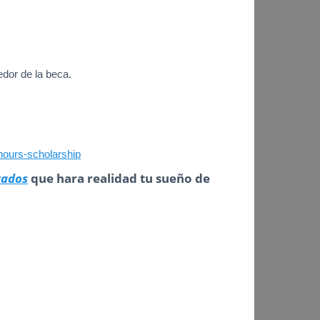
edor de la beca.
onours-scholarship
cados
que hara realidad tu sueño de