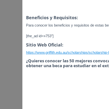
Beneficios y Requisitos:
Para conocer los beneficios y requisitos de estas bec
[the_ad id=»753″]
Sitio Web Oficial:
https://www.griffith.edu.au/scholarships/scholarship
¿Quieres conocer las 50 mejores convoca
obtener una beca para estudiar en el ex