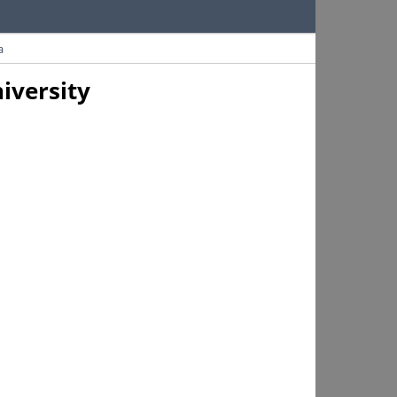
a
iversity