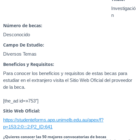
Investigació
n
Número de becas:
Desconocido
Campo De Estudio:
Diversos Temas
Beneficios y Requisitos:
Para conocer los beneficios y requisitos de estas becas para
estudiar en el extranjero visita el Sitio Web Oficial del proveedor
de la beca.
[the_ad id=»753″]
Sitio Web Oficial:
https://studenteforms.app.unimelb.edu.au/apex/f?
p=153:2:0:::2:P2_ID:641
¿Quieres conocer las 50 mejores convocatorias de becas