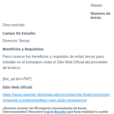
Máster
Número de
becas:
Desconocido
Campo De Estudio:
Diversos Temas
Beneficios y Requisitos:
Para conocer los beneficios y requisitos de estas becas para
estudiar en el extranjero visita el Sitio Web Oficial del proveedor
de la beca.
[the_ad id=»753″]
Sitio Web Oficial:
https://www.utwente.nl/en/education/scholarship-finder/university-
of-twente-scholarship/#two-year-study-programme
¿Quieres conocer las 50 mejores convocatorias de becas
internacionales? Descubre la guía
Becados
que hara realidad tu sueño