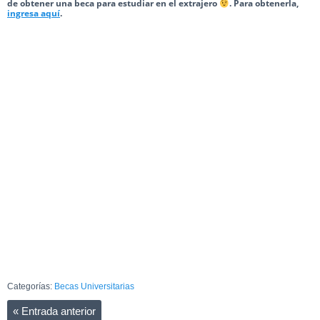
de obtener una beca para estudiar en el extrajero
. Para obtenerla,
ingresa aquí
.
Categorías:
Becas Universitarias
«
Entrada anterior